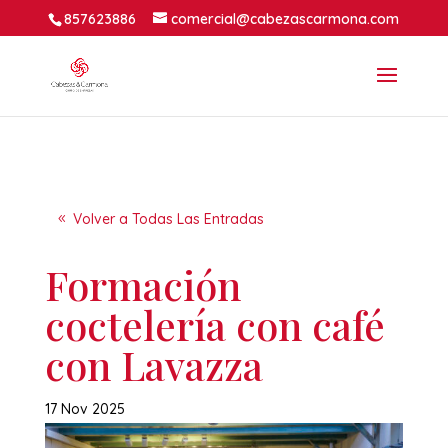
857623886
comercial@cabezascarmona.com
Volver a Todas Las Entradas
Formación
coctelería con café
con Lavazza
17 Nov 2025